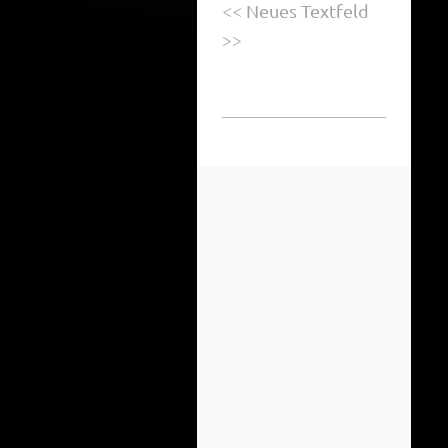
<< Neues Textfeld
>>