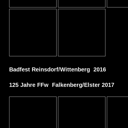
Badfest Reinsdorf/Wittenberg 2016
125 Jahre FFw Falkenberg/Elster 2017