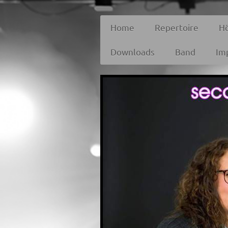
Home
Repertoire
H
Downloads
Band
Im