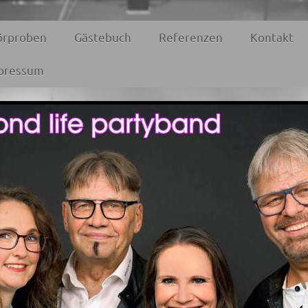
örproben
Gästebuch
Referenzen
Kontakt
pressum