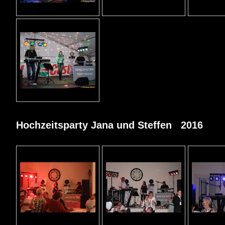
Hochzeitsparty Jana und Steffen 2016