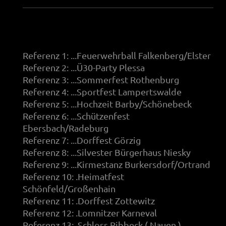
Referenz 1: ...Feuerwehrball Falkenberg/Elster
Referenz 2: ...Ü30-Party Plessa
Referenz 3: ...Sommerfest Rothenburg
Referenz 4: ...Sportfest Lampertswalde
Referenz 5: ...Hochzeit Barby/Schönebeck
Referenz 6: ...Schützenfest
Ebersbach/Radeburg
Referenz 7: ...Dorffest Görzig
Referenz 8: ...Silvester Bürgerhaus Niesky
Referenz 9: ...Kirmestanz Burkersdorf/Ortrand
Referenz 10: .Heimatfest
Schönfeld/Großenhain
Referenz 11: .Dorffest Zottewitz
Referenz 12: .Lomnitzer Karneval
Referenz 13: .Schloss Ribbeck ( Nauen )