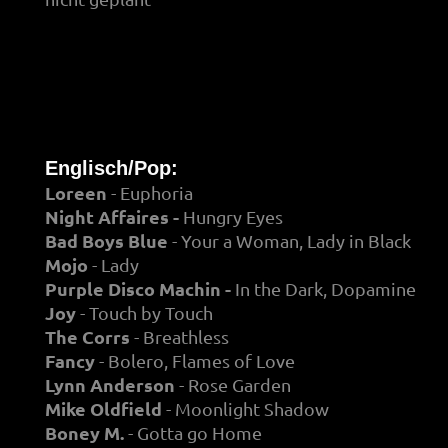
Englisch/Pop:
Loreen
- Euphoria
Night Affaires -
Hungry Eyes
Bad Boys Blue
- Your a Woman, Lady in Black
Mojo
- Lady
Purple Disco Machin -
In the Dark, Dopamine
Joy
- Touch by Touch
The Corrs
- Breathless
Fancy
- Bolero, Flames of Love
Lynn Anderson
- Rose Garden
Mike Oldfield
- Moonlight Shadow
Boney M.
- Gotta go Home