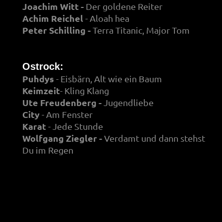
Joachim Witt -
Der goldene Reiter
Achim Reichel
- Aloah hea
Peter Schilling -
Terra Titanic, Major Tom
Ostrock:
Puhdys
- Eisbärn, Alt wie ein Baum
Keimzeit
- Kling Klang
Ute Freudenberg
-
Jugendliebe
City
- Am Fenster
Karat
- Jede Stunde
Wolfgang Ziegler -
Verdamt und dann stehst
Du im Regen