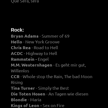
Que Sera, sera
Rock:
Bryan Adams
- Summer of 69
Hello
- New York Groove
Chris Rea
- Road to Hell
ACDC
- Highway to Hell
Rammstein -
Engel
M.M. Westernhagen
- Es geht mir gut,
Willenlos
CCR
- Whole stop the Rain, The bad Moon
Rising
Tina Turner
- Simply the Best
Die Toten Hosen
- An Tagen wie diesen
Blondie
- Maria
Kings of Leon -
Sex on Fire