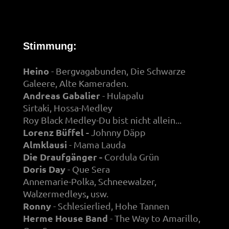
Stimmung:
Heino
- Bergvagabunden, Die Schwarze
Galeere, Alte Kameraden.
Andreas Gabalier
- Hulapalu
Sirtaki, Hossa-Medley
Roy Black Medley-Du bist nicht allein...
Lorenz Büffel -
Johnny Däpp
Almklausi
- Mama Lauda
Die Draufgänger -
Cordula Grün
Doris Day
- Que Sera
Annemarie-Polka, Schneewalzer,
,
Walzermedleys
usw.
Ronny
- Schlesierlied, Hohe Tannen
Herme House Band
- The Way to Amarillo,