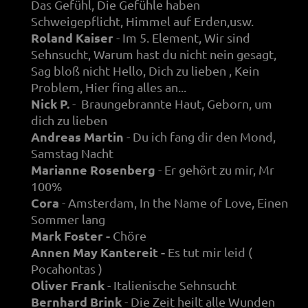
Das Gefühl, Die Gefühle haben
Schweigepflicht, Himmel auf Erden,usw.
Roland Kaiser
- Im 5. Element, Wir sind
Sehnsucht, Warum hast du nicht nein gesagt,
Sag bloß nicht Hello, Dich zu lieben , Kein
Problem, Hier fing alles an...
Nick P.
- Braungebrannte Haut, Geborn, um
dich zu lieben
Andreas Martin
- Du ich fang dir den Mond,
Samstag Nacht
Marianne Rosenberg
- Er gehört zu mir, Mr
100%
Cora
- Amsterdam, In the Name of Love, Einen
Sommer lang
Mark Foster -
Chöre
Annen May Kantereit -
Es tut mir leid (
Pocahontas )
Oliver Frank
- Italienische Sehnsucht
Bernhard Brink
- Die Zeit heilt alle Wunden