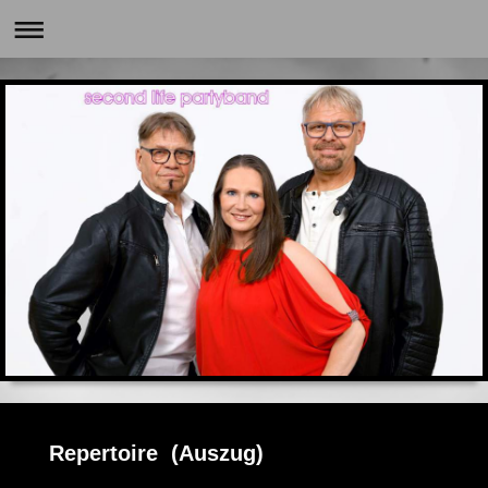
Repertoire (Auszug)