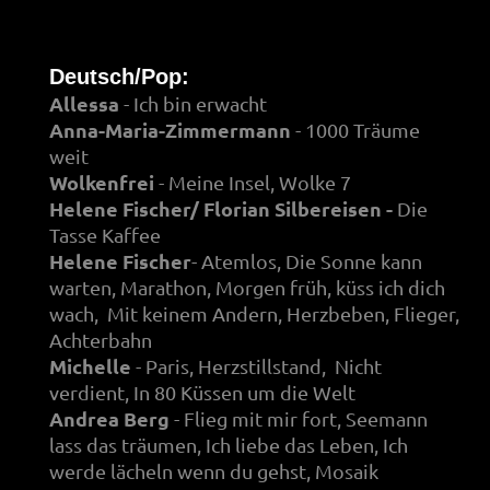
Deutsch/Pop:
Allessa
- Ich bin erwacht
Anna-Maria-Zimmermann
- 1000 Träume
weit
Wolkenfrei
- Meine Insel, Wolke 7
Helene Fischer/ Florian Silbereisen -
Die
Tasse Kaffee
Helene Fischer
- Atemlos, Die Sonne kann
warten, Marathon, Morgen früh, küss ich dich
wach, Mit keinem Andern, Herzbeben, Flieger,
Achterbahn
Michelle
- Paris, Herzstillstand, Nicht
verdient, In 80 Küssen um die Welt
Andrea Berg
- Flieg mit mir fort, Seemann
lass das träumen, Ich liebe das Leben, Ich
werde lächeln wenn du gehst, Mosaik